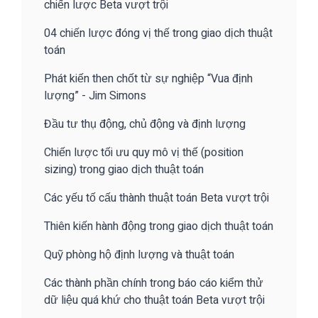
chiến lược Beta vượt trội
04 chiến lược đóng vị thế trong giao dịch thuật
toán
Phát kiến then chốt từ sự nghiệp “Vua định
lượng” - Jim Simons
Đầu tư thụ động, chủ động và định lượng
Chiến lược tối ưu quy mô vị thế (position
sizing) trong giao dịch thuật toán
Các yếu tố cấu thành thuật toán Beta vượt trội
Thiên kiến hành động trong giao dịch thuật toán
Quỹ phòng hộ định lượng và thuật toán
Các thành phần chính trong báo cáo kiểm thử
dữ liệu quá khứ cho thuật toán Beta vượt trội