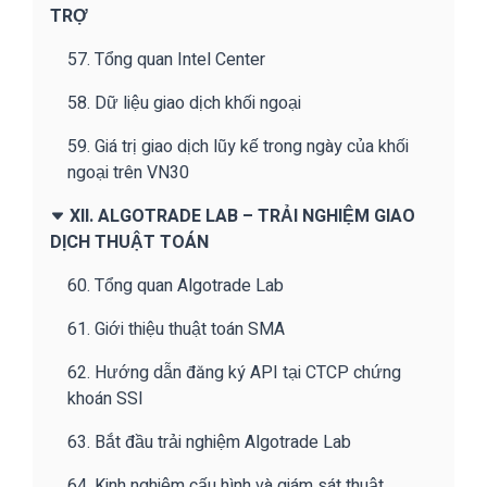
TRỢ
57. Tổng quan Intel Center
58. Dữ liệu giao dịch khối ngoại
59. Giá trị giao dịch lũy kế trong ngày của khối
ngoại trên VN30
XII. ALGOTRADE LAB – TRẢI NGHIỆM GIAO
DỊCH THUẬT TOÁN
60. Tổng quan Algotrade Lab
61. Giới thiệu thuật toán SMA
62. Hướng dẫn đăng ký API tại CTCP chứng
khoán SSI
63. Bắt đầu trải nghiệm Algotrade Lab
64. Kinh nghiệm cấu hình và giám sát thuật