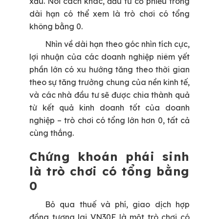
xấu. Nói cách khác, đầu tư cổ phiếu trong
dài hạn có thể xem là trò chơi có tổng
không bằng 0.
Nhìn về dài hạn theo góc nhìn tích cực,
lợi nhuận của các doanh nghiệp niêm yết
phần lớn có xu hướng tăng theo thời gian
theo sự tăng trưởng chung của nền kinh tế,
và các nhà đầu tư sẽ được chia thành quả
từ kết quả kinh doanh tốt của doanh
nghiệp – trò chơi có tổng lớn hơn 0, tất cả
cùng thắng.
Chứng khoán phái sinh
là trò chơi có tổng bằng
0
Bỏ qua thuế và phí, giao dịch hợp
đồng tương lai VN30F là một trò chơi có