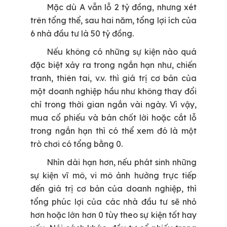
Mặc dù A vẫn lỗ 2 tỷ đồng, nhưng xét
trên tổng thể, sau hai năm, tổng lợi ích của
6 nhà đầu tư là 50 tỷ đồng.
Nếu không có những sự kiện nào quá
đặc biệt xảy ra trong ngắn hạn như, chiến
tranh, thiên tai, v.v. thì giá trị cơ bản của
một doanh nghiệp hầu như không thay đổi
chỉ trong thời gian ngắn vài ngày. Vì vậy,
mua cổ phiếu và bán chốt lời hoặc cắt lỗ
trong ngắn hạn thì có thể xem đó là một
trò chơi có tổng bằng 0.
Nhìn dài hạn hơn, nếu phát sinh những
sự kiện vĩ mô, vi mô ảnh hưởng trực tiếp
đến giá trị cơ bản của doanh nghiệp, thì
tổng phúc lợi của các nhà đầu tư sẽ nhỏ
hơn hoặc lớn hơn 0 tùy theo sự kiện tốt hay