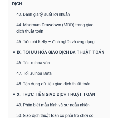
DỊCH
43. Đánh giá tỷ suất lợi nhuận
44. Maximum Drawdown (MDD) trong giao
dịch thuật toán
45. Tiêu chí Kelly – định nghĩa và ứng dụng
IX. TỐI ƯU HÓA GIAO DỊCH ĐA THUẬT TOÁN
46. Tối ưu hóa vốn
47. Tối ưu hóa Beta
48. Tận dụng dữ liệu giao dịch thuật toán
X. THỰC TIỄN GIAO DỊCH THUẬT TOÁN
49. Phân biệt mẫu hình và sự ngẫu nhiên
50. Giao dịch thuật toán có phải trò chơi có