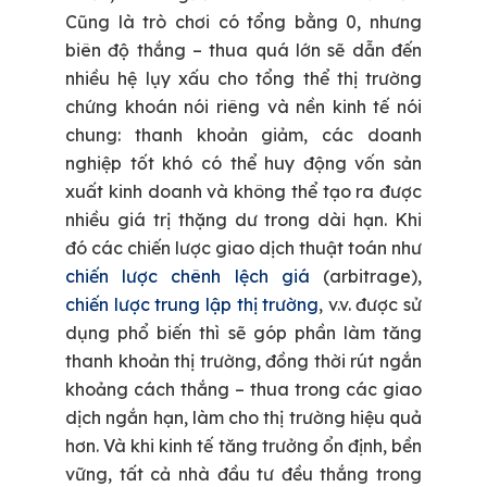
Cũng là trò chơi có tổng bằng 0, nhưng
biên độ thắng – thua quá lớn sẽ dẫn đến
nhiều hệ lụy xấu cho tổng thể thị trường
chứng khoán nói riêng và nền kinh tế nói
chung: thanh khoản giảm, các doanh
nghiệp tốt khó có thể huy động vốn sản
xuất kinh doanh và không thể tạo ra được
nhiều giá trị thặng dư trong dài hạn. Khi
đó các chiến lược giao dịch thuật toán như
chiến lược chênh lệch giá
(arbitrage),
chiến lược trung lập thị trường
, v.v. được sử
dụng phổ biến thì sẽ góp phần làm tăng
thanh khoản thị trường, đồng thời rút ngắn
khoảng cách thắng – thua trong các giao
dịch ngắn hạn, làm cho thị trường hiệu quả
hơn. Và khi kinh tế tăng trưởng ổn định, bền
vững, tất cả nhà đầu tư đều thắng trong