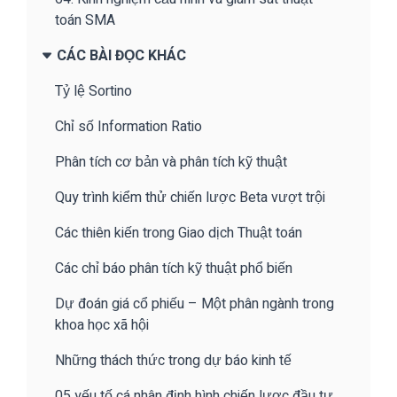
toán SMA
CÁC BÀI ĐỌC KHÁC
Tỷ lệ Sortino
Chỉ số Information Ratio
Phân tích cơ bản và phân tích kỹ thuật
Quy trình kiểm thử chiến lược Beta vượt trội
Các thiên kiến trong Giao dịch Thuật toán
Các chỉ báo phân tích kỹ thuật phổ biến
Dự đoán giá cổ phiếu – Một phân ngành trong
khoa học xã hội
Những thách thức trong dự báo kinh tế
05 yếu tố cá nhân định hình chiến lược đầu tư