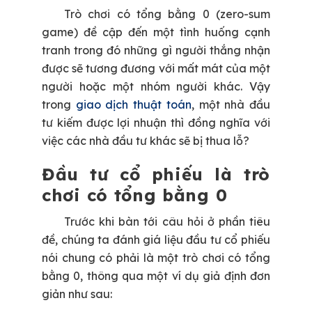
Trò chơi có tổng bằng 0 (zero-sum
game) đề cập đến một tình huống cạnh
tranh trong đó những gì người thắng nhận
được sẽ tương đương với mất mát của một
người hoặc một nhóm người khác. Vậy
trong
giao dịch thuật toán
, một nhà đầu
tư kiếm được lợi nhuận thì đồng nghĩa với
việc các nhà đầu tư khác sẽ bị thua lỗ?
Đầu tư cổ phiếu là trò
chơi có tổng bằng 0
Trước khi bàn tới câu hỏi ở phần tiêu
đề, chúng ta đánh giá liệu đầu tư cổ phiếu
nói chung có phải là một trò chơi có tổng
bằng 0, thông qua một ví dụ giả định đơn
giản như sau: