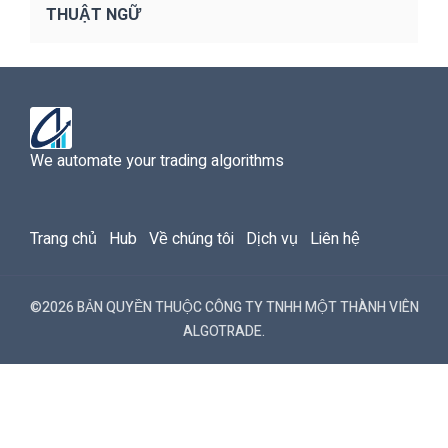
THUẬT NGỮ
We automate your trading algorithms
Trang chủ
Hub
Về chúng tôi
Dịch vụ
Liên hệ
©2026 BẢN QUYỀN THUỘC CÔNG TY TNHH MỘT THÀNH VIÊN
ALGOTRADE.