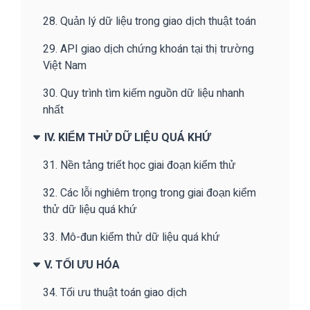
28. Quản lý dữ liệu trong giao dịch thuật toán
29. API giao dịch chứng khoán tại thị trường
Việt Nam
30. Quy trình tìm kiếm nguồn dữ liệu nhanh
nhất
IV. KIỂM THỬ DỮ LIỆU QUÁ KHỨ
31. Nền tảng triết học giai đoạn kiểm thử
32. Các lỗi nghiêm trọng trong giai đoạn kiểm
thử dữ liệu quá khứ
33. Mô-đun kiểm thử dữ liệu quá khứ
V. TỐI ƯU HÓA
34. Tối ưu thuật toán giao dịch