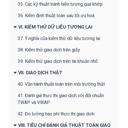
35. Các kỹ thuật tránh hiện tượng quá khớp
36. Kiểm định thuật toán sau tối ưu hoá
VI. KIỂM THỬ DỮ LIỆU TƯƠNG LAI
37. Ý nghĩa của kiểm thử dữ liệu tương lai
38. Kiểm thử giao dịch trên giấy
39. Kiểm thử giao dịch trên tài khoản nhỏ
VII. GIAO DỊCH THẬT
40. Vận hành thuật toán trên môi trường thật
41. Đánh giá thực thi giao dịch với đối chuẩn
TWAP và VWAP
42. Đo lường hao phí thực thi giao dịch
VIII. TIÊU CHÍ ĐÁNH GIÁ THUẬT TOÁN GIAO