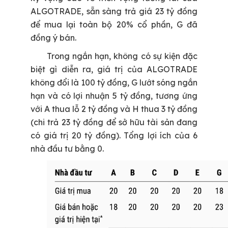
ALGOTRADE, sẵn sàng trả giá 23 tỷ đồng
để mua lại toàn bộ 20% cổ phần, G đã
đồng ý bán.
Trong ngắn hạn, không có sự kiện đặc
biệt gì diễn ra, giá trị của ALGOTRADE
không đổi là 100 tỷ đồng, G lướt sóng ngắn
hạn và có lợi nhuận 5 tỷ đồng, tương ứng
với A thua lỗ 2 tỷ đồng và H thua 3 tỷ đồng
(chi trả 23 tỷ đồng để sở hữu tài sản đang
có giá trị 20 tỷ đồng). Tổng lợi ích của 6
nhà đầu tư bằng 0.