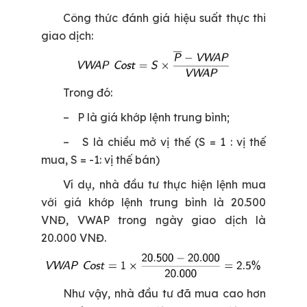
Công thức đánh giá hiệu suất thực thi
giao dịch:
Trong đó:
– P là giá khớp lệnh trung bình;
– S là chiều mở vị thế (S = 1 : vị thế
mua, S = -1: vị thế bán)
Ví dụ, nhà đầu tư thực hiện lệnh mua
với giá khớp lệnh trung bình là 20.500
VNĐ, VWAP trong ngày giao dịch là
20.000 VNĐ.
Như vậy, nhà đầu tư đã mua cao hơn