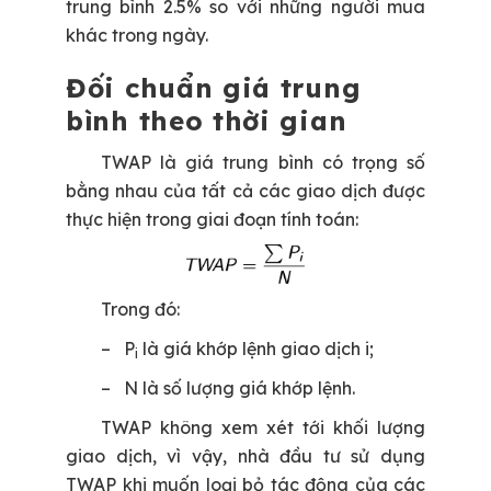
trung bình 2.5% so với những người mua
khác trong ngày.
Đối chuẩn giá trung
bình theo thời gian
TWAP là giá trung bình có trọng số
bằng nhau của tất cả các giao dịch được
thực hiện trong giai đoạn tính toán:
Trong đó:
– P
là giá khớp lệnh giao dịch i;
i
– N là số lượng giá khớp lệnh.
TWAP không xem xét tới khối lượng
giao dịch, vì vậy, nhà đầu tư sử dụng
TWAP khi muốn loại bỏ tác động của các