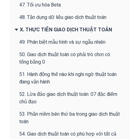
47. Tối ưu hóa Beta
48. Tận dụng dữ liệu giao dịch thuật toán
X. THỰC TIỄN GIAO DỊCH THUẬT TOÁN
49. Phân biệt mẫu hình và sự ngẫu nhiên
50. Giao dịch thuật toán có phải trò chơi có
tổng bằng 0
51. Hành động thế nào khi nghi ngờ thuật toán
đang vận hành
52. Lừa đảo giao dịch thuật toán: 07 đặc điểm
chủ đạo
53. Phần mềm bên thứ ba trong giao dịch thuật
toán
54. Giao dịch thuật toán có phù hợp với tất cả