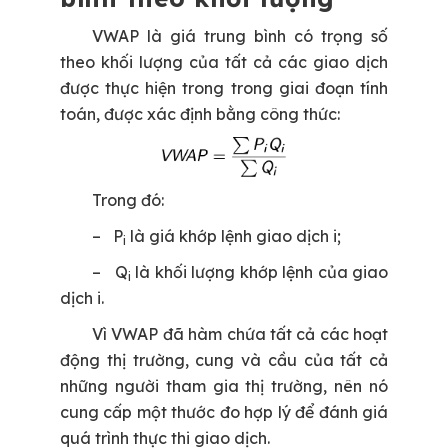
VWAP là giá trung bình có trọng số
theo khối lượng của tất cả các giao dịch
được thực hiện trong trong giai đoạn tính
toán, được xác định bằng công thức:
Trong đó:
– P
là giá khớp lệnh giao dịch i;
i
– Q
là khối lượng khớp lệnh của giao
i
dịch i.
Vì VWAP đã hàm chứa tất cả các hoạt
động thị trường, cung và cầu của tất cả
những người tham gia thị trường, nên nó
cung cấp một thước đo hợp lý để đánh giá
quá trình thực thi giao dịch.