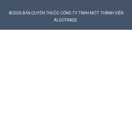
©2026 BẢN QUYỀN THUỘC CÔNG TY TNHH MỘT THÀNH VIÊN
ALGOTRADE.