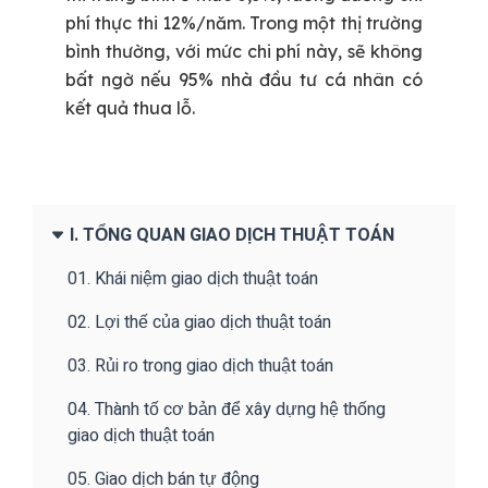
phí thực thi 12%/năm. Trong một thị trường
bình thường, với mức chi phí này, sẽ không
bất ngờ nếu 95% nhà đầu tư cá nhân có
kết quả thua lỗ.
I. TỔNG QUAN GIAO DỊCH THUẬT TOÁN
01. Khái niệm giao dịch thuật toán
02. Lợi thế của giao dịch thuật toán
03. Rủi ro trong giao dịch thuật toán
04. Thành tố cơ bản để xây dựng hệ thống
giao dịch thuật toán
05. Giao dịch bán tự động