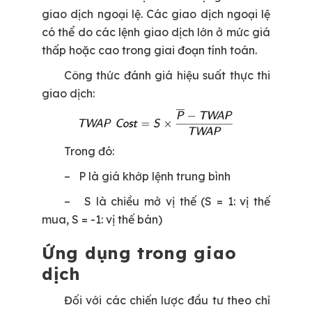
giao dịch ngoại lệ. Các giao dịch ngoại lệ
có thể do các lệnh giao dịch lớn ở mức giá
thấp hoặc cao trong giai đoạn tính toán.
Công thức đánh giá hiệu suất thực thi
giao dịch:
Trong đó:
– P là giá khớp lệnh trung bình
– S là chiều mở vị thế (S = 1: vị thế
mua, S = -1: vị thế bán)
Ứng dụng trong giao
dịch
Đối với các chiến lược đầu tư theo chỉ