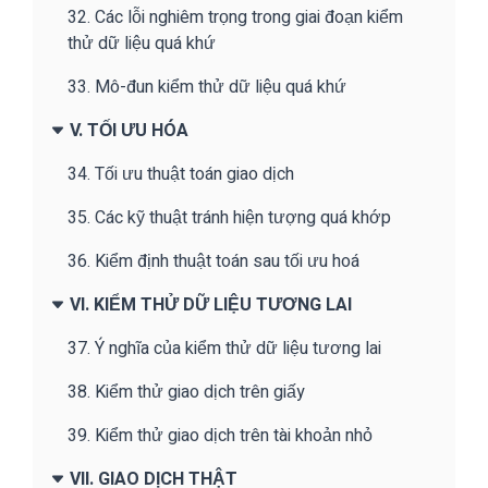
32. Các lỗi nghiêm trọng trong giai đoạn kiểm
thử dữ liệu quá khứ
33. Mô-đun kiểm thử dữ liệu quá khứ
V. TỐI ƯU HÓA
34. Tối ưu thuật toán giao dịch
35. Các kỹ thuật tránh hiện tượng quá khớp
36. Kiểm định thuật toán sau tối ưu hoá
VI. KIỂM THỬ DỮ LIỆU TƯƠNG LAI
37. Ý nghĩa của kiểm thử dữ liệu tương lai
38. Kiểm thử giao dịch trên giấy
39. Kiểm thử giao dịch trên tài khoản nhỏ
VII. GIAO DỊCH THẬT