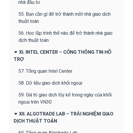
nhà đầu tư
55. Bạn cần gì để trở thành một nhà giao dịch
thuật toán
56. Học lập trình thế nào để trở thành nhà giao
dịch thuật toán
XI. INTEL CENTER – CỔNG THÔNG TIN HỖ
TRỢ
57. Tổng quan Intel Center
58. Dữ liệu giao dịch khối ngoại
59. Giá trị giao dịch lũy kế trong ngày của khối
ngoại trên VN30
XII. ALGOTRADE LAB – TRẢI NGHIỆM GIAO
DỊCH THUẬT TOÁN
60. Tổng quan Algotrade Lab