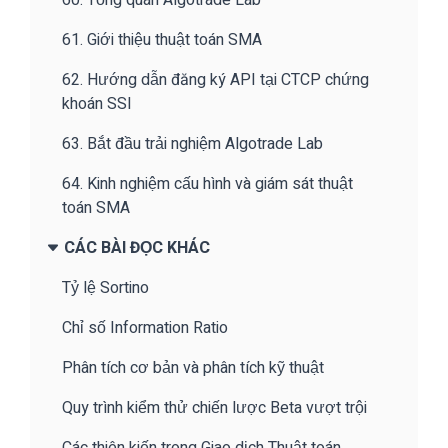
61. Giới thiệu thuật toán SMA
62. Hướng dẫn đăng ký API tại CTCP chứng
khoán SSI
63. Bắt đầu trải nghiệm Algotrade Lab
64. Kinh nghiệm cấu hình và giám sát thuật
toán SMA
CÁC BÀI ĐỌC KHÁC
Tỷ lệ Sortino
Chỉ số Information Ratio
Phân tích cơ bản và phân tích kỹ thuật
Quy trình kiểm thử chiến lược Beta vượt trội
Các thiên kiến trong Giao dịch Thuật toán