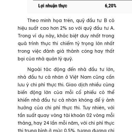
Theo minh họa trên, quỹ đầu tư B có
hiệu suất cao hơn 2% so với quỹ đầu tư A.
Trong ví dụ này, khác biệt duy nhất trong
quá trình thực thi chiếm tỷ trọng lớn nhất
trong việc đánh giá thành công hay thất
bại của nhà quản lý quỹ.
Ngoài tác động đến nhà đầu tư lớn,
nhà đầu tư cá nhân ở Việt Nam cũng cần
lưu ý chi phí thực thi. Giao dịch nhiều cùng
biến động lớn của mỗi cổ phiếu có thể
khiến nhà đầu tư cá nhân không để ý ảnh
hưởng của chi phí thực thi. Tuy nhiên, với
tần suất quay vòng tài khoản 02 vòng mỗi
tháng, hay 24 lần mỗi năm, với chi phí thực
thi trung bình ở mức 0,5%, tương đương chi