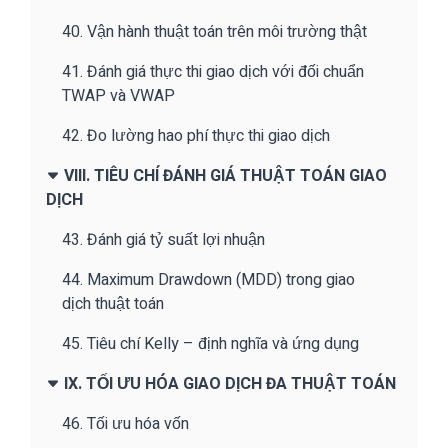
40. Vận hành thuật toán trên môi trường thật
41. Đánh giá thực thi giao dịch với đối chuẩn
TWAP và VWAP
42. Đo lường hao phí thực thi giao dịch
VIII. TIÊU CHÍ ĐÁNH GIÁ THUẬT TOÁN GIAO
DỊCH
43. Đánh giá tỷ suất lợi nhuận
44. Maximum Drawdown (MDD) trong giao
dịch thuật toán
45. Tiêu chí Kelly – định nghĩa và ứng dụng
IX. TỐI ƯU HÓA GIAO DỊCH ĐA THUẬT TOÁN
46. Tối ưu hóa vốn