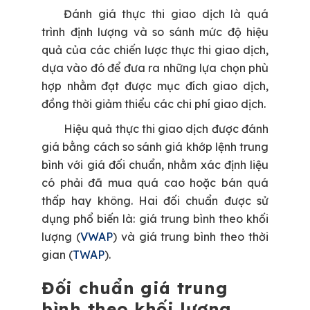
Đánh giá thực thi giao dịch là quá
trình định lượng và so sánh mức độ hiệu
quả của các chiến lược thực thi giao dịch,
dựa vào đó để đưa ra những lựa chọn phù
hợp nhằm đạt được mục đích giao dịch,
đồng thời giảm thiểu các chi phí giao dịch.
Hiệu quả thực thi giao dịch được đánh
giá bằng cách so sánh giá khớp lệnh trung
bình với giá đối chuẩn, nhằm xác định liệu
có phải đã mua quá cao hoặc bán quá
thấp hay không. Hai đối chuẩn được sử
dụng phổ biến là: giá trung bình theo khối
lượng (
VWAP
) và giá trung bình theo thời
gian (
TWAP
).
Đối chuẩn giá trung
bình theo khối lượng