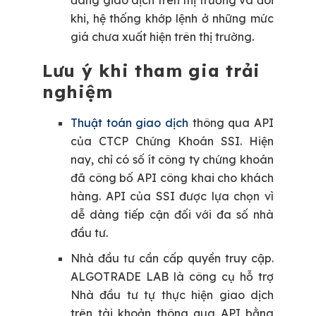
đang giao dịch trên thị trường và đôi
khi, hệ thống khớp lệnh ở những mức
giá chưa xuất hiện trên thị trường.
Lưu ý khi tham gia trải
nghiệm
Thuật toán giao dịch
thông qua API
của CTCP Chứng Khoán SSI.
Hiện
nay, chỉ có số ít công ty chứng khoán
đã công bố API công khai cho khách
hàng. API của SSI được lựa chọn vì
dễ dàng tiếp cận đối với đa số nhà
đầu tư.
Nhà đầu tư cần cấp quyền truy cập.
ALGOTRADE LAB là công cụ hỗ trợ
Nhà đầu tư tự thực hiện giao dịch
trên tài khoản thông qua API bằng