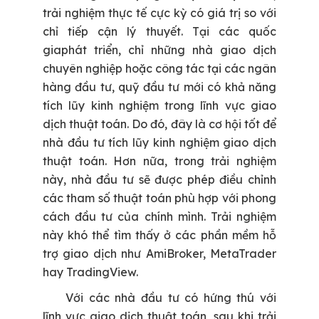
trải nghiệm thực tế cực kỳ có giá trị so với
chỉ tiếp cận lý thuyết. Tại các quốc
giaphát triển, chỉ những nhà giao dịch
chuyên nghiệp hoặc công tác tại các ngân
hàng đầu tư, quỹ đầu tư mới có khả năng
tích lũy kinh nghiệm trong lĩnh vực giao
dịch thuật toán. Do đó, đây là cơ hội tốt để
nhà đầu tư tích lũy kinh nghiệm giao dịch
thuật toán. Hơn nữa, trong trải nghiệm
này, nhà đầu tư sẽ được phép điều chỉnh
các tham số thuật toán phù hợp với phong
cách đầu tư của chính mình. Trải nghiệm
này khó thể tìm thấy ở các phần mềm hỗ
trợ giao dịch như AmiBroker, MetaTrader
hay TradingView.
Với các nhà đầu tư có hứng thú với
lĩnh vực giao dịch thuật toán, sau khi trải