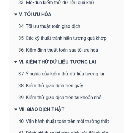
33. Mô-đun kiểm thử dữ liệu quá khứ
V. TỐI ƯU HÓA
34. Tối ưu thuật toán giao dịch
35. Các kỹ thuật tránh hiện tượng quá khớp
36. Kiểm định thuật toán sau tối ưu hoá
VI. KIỂM THỬ DỮ LIỆU TƯƠNG LAI
37. Ý nghĩa của kiểm thử dữ liệu tương lai
38. Kiểm thử giao dịch trên giấy
39. Kiểm thử giao dịch trên tài khoản nhỏ
VII. GIAO DỊCH THẬT
40. Vận hành thuật toán trên môi trường thật