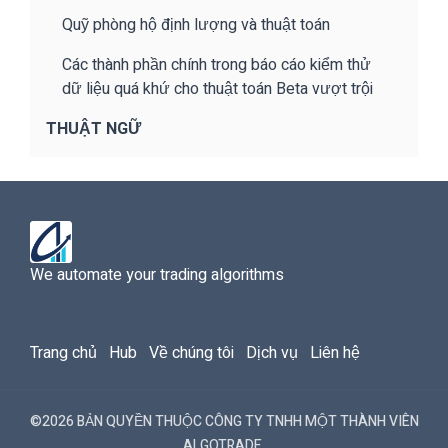
Quỹ phòng hộ định lượng và thuật toán
Các thành phần chính trong báo cáo kiểm thử
dữ liệu quá khứ cho thuật toán Beta vượt trội
THUẬT NGỮ
We automate your trading algorithms
Trang chủ
Hub
Về chúng tôi
Dịch vụ
Liên hệ
©2026 BẢN QUYỀN THUỘC CÔNG TY TNHH MỘT THÀNH VIÊN
ALGOTRADE.