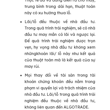
Thực tế đã và đang diễn ra cho thấy,
trung bình trong dài hạn, thuật toán
này có xu hướng thua lỗ.
Lãi/lỗ đều thuộc về nhà đầu tư.
Trong quá trình trải nghiệm, sẽ có nhà
đầu tư may mắn có lãi và ngược lại.
Để quá trình trải nghiệm được trọn
vẹn, hy vọng nhà đầu tư không xem
nhữngkhoản lãi/ lỗ này như kết quả
của thuật toán mà là kết quả của sự
may rủi.
Mọi thay đổi về tài sản trong tài
khoản chứng khoán đều nằm trong
phạm vi quyền lợi và trách nhiệm của
nhà đầu tư.
Lãi/lỗ trong quá trình trải
nghiệm đều thuộc về nhà đầu tư,
không liên quan đến ALGOTRADE.