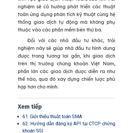
nghiệm sẽ có hướng phát triển các thuật
toán ứng dụng phân tích kỹ thuật cùng hệ
thống giao dịch tự động mà không phụ
thuộc vào các phần mềm bên thứ ba.
Đối với các nhà đầu tư khác, trải
nghiệm này sẽ giúp nhà đầu tư hình dung
được trong tương lai gần, khi giao dịch
trên thị trường chứng khoán Việt Nam,
phần lớn các giao dịch được diễn ra như
thế nào, qua đó xây dựng chiến lược phù
hợp hơn cho mình.
Xem tiếp
61. Giới thiệu thuật toán SMA
62. Hướng dẫn đăng ký API tại CTCP chứng
khoán SSI