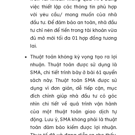
việc thiết lập các thông tin phù hợp
với yêu cầu/ mong muốn của nhà
đầu tư. Để đảm bảo an toàn, nhà đầu
tư chỉ nên để tiền trong tài khoản vừa
đủ mở mới tối đa 01 hợp đồng tương
lai.
Thuật toán không kỳ vọng tạo ra lợi
nhuận.
Thuật toán được sử dụng là
SMA, chi tiết trình bày ở bài 61 quyển
sách này. Thuật toán SMA được sử
dụng vì đơn giản, dễ tiếp cận, mục
đích chính giúp nhà đầu tư có góc
nhìn chi tiết về quá trình vận hành
của một thuật toán giao dịch tự
động. Lưu ý, SMA không phải là thuật
toán đảm bảo kiếm được lợi nhuận.