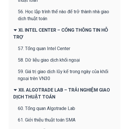
thuật toán
56. Học lập trình thế nào để trở thành nhà giao
dịch thuật toán
XI. INTEL CENTER – CỔNG THÔNG TIN HỖ
TRỢ
57. Tổng quan Intel Center
58. Dữ liệu giao dịch khối ngoại
59. Giá trị giao dịch lũy kế trong ngày của khối
ngoại trên VN30
XII. ALGOTRADE LAB – TRẢI NGHIỆM GIAO
DỊCH THUẬT TOÁN
60. Tổng quan Algotrade Lab
61. Giới thiệu thuật toán SMA