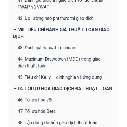
41. Đánh giá thực thi giao dịch với đối chuẩn
TWAP và VWAP
42. Đo lường hao phí thực thi giao dịch
VIII. TIÊU CHÍ ĐÁNH GIÁ THUẬT TOÁN GIAO
DỊCH
43. Đánh giá tỷ suất lợi nhuận
44. Maximum Drawdown (MDD) trong giao
dịch thuật toán
45. Tiêu chí Kelly – định nghĩa và ứng dụng
IX. TỐI ƯU HÓA GIAO DỊCH ĐA THUẬT TOÁN
46. Tối ưu hóa vốn
47. Tối ưu hóa Beta
48. Tận dụng dữ liệu giao dịch thuật toán