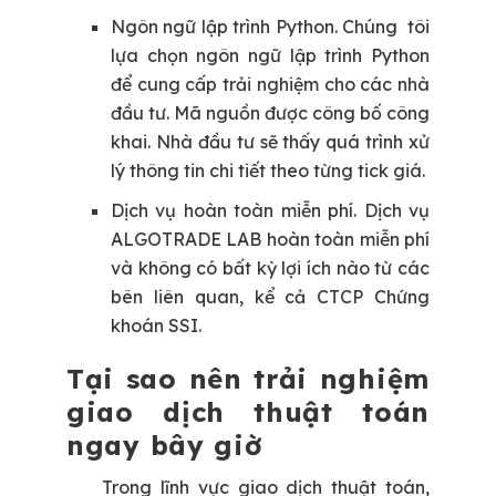
Ngôn ngữ lập trình Python.
Chúng tôi
lựa chọn ngôn ngữ lập trình Python
để cung cấp trải nghiệm cho các nhà
đầu tư. Mã nguồn được công bố công
khai. Nhà đầu tư sẽ thấy quá trình xử
lý thông tin chi tiết theo từng tick giá.
Dịch vụ hoàn toàn miễn phí.
Dịch vụ
ALGOTRADE LAB hoàn toàn miễn phí
và không có bất kỳ lợi ích nào từ các
bên liên quan, kể cả CTCP Chứng
khoán SSI.
Tại sao nên trải nghiệm
giao dịch thuật toán
ngay bây giờ
Trong lĩnh vực giao dịch thuật toán,