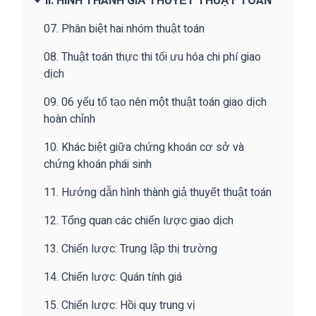
II. HÌNH THÀNH GIẢ THUYẾT THUẬT TOÁN
07. Phân biệt hai nhóm thuật toán
08. Thuật toán thực thi tối ưu hóa chi phí giao
dịch
09. 06 yếu tố tạo nên một thuật toán giao dịch
hoàn chỉnh
10. Khác biệt giữa chứng khoán cơ sở và
chứng khoán phái sinh
11. Hướng dẫn hình thành giả thuyết thuật toán
12. Tổng quan các chiến lược giao dịch
13. Chiến lược: Trung lập thị trường
14. Chiến lược: Quán tính giá
15. Chiến lược: Hồi quy trung vị