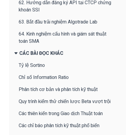
62. Hướng dẫn đăng ký API tại CTCP chứng
khoán SSI
63. Bắt đầu trải nghiệm Algotrade Lab
64. Kinh nghiệm cấu hình và giám sát thuật
toán SMA
CÁC BÀI ĐỌC KHÁC
Tỷ lệ Sortino
Chỉ số Information Ratio
Phân tích cơ bản và phân tích kỹ thuật
Quy trình kiểm thử chiến lược Beta vượt trội
Các thiên kiến trong Giao dịch Thuật toán
Các chỉ báo phân tích kỹ thuật phổ biến