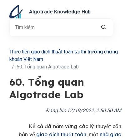
Algotrade Knowledge Hub
Thực tiễn giao dịch thuật toán tại thị trường chứng
khoán Việt Nam
60. Tổng quan Algotrade Lab
60. Tổng quan
Algotrade Lab
Đăng lúc
12/19/2022, 2:50:50 AM
Kể cả đã nắm vững các lý thuyết căn
bản về
giao dịch thuật toán
, một
nhà giao