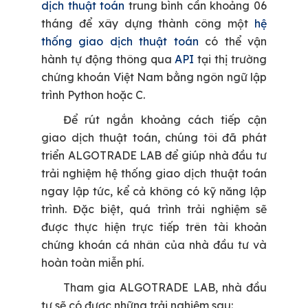
dịch thuật toán
trung bình cần khoảng 06
tháng để xây dựng thành công một
hệ
thống giao dịch thuật toán
có thể vận
hành tự động thông qua
API
tại thị trường
chứng khoán Việt Nam bằng ngôn ngữ lập
trình Python hoặc C.
Để rút ngắn khoảng cách tiếp cận
giao dịch thuật toán, chúng tôi đã phát
triển ALGOTRADE LAB để giúp nhà đầu tư
trải nghiệm hệ thống giao dịch thuật toán
ngay lập tức, kể cả không có kỹ năng lập
trình. Đặc biệt, quá trình trải nghiệm sẽ
được thực hiện trực tiếp trên tài khoản
chứng khoán cá nhân của nhà đầu tư và
hoàn toàn miễn phí.
Tham gia ALGOTRADE LAB, nhà đầu
tư sẽ có được những trải nghiệm sau: