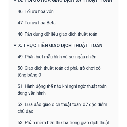
IX. TỐI ƯU HÓA GIAO DỊCH ĐA THUẬT TOÁN
46. Tối ưu hóa vốn
47. Tối ưu hóa Beta
48. Tận dụng dữ liệu giao dịch thuật toán
X. THỰC TIỄN GIAO DỊCH THUẬT TOÁN
49. Phân biệt mẫu hình và sự ngẫu nhiên
50. Giao dịch thuật toán có phải trò chơi có
tổng bằng 0
51. Hành động thế nào khi nghi ngờ thuật toán
đang vận hành
52. Lừa đảo giao dịch thuật toán: 07 đặc điểm
chủ đạo
53. Phần mềm bên thứ ba trong giao dịch thuật