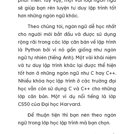
phát triển. Tuy vậy, một vài loại ngôn ngữ
sẽ giúp bạn rèn luyện tư duy lập trình tốt
hơn những ngôn ngữ khác.
Theo chúng tôi, ngôn ngữ dễ học nhất
cho người mới bắt đầu và được sử dụng
rộng rãi trong các lớp căn bản về lập trình
là Python bởi vì nó gần giống như ngôn
ngữ tự nhiên (tiếng Anh). Một vài khái niệm
và tư duy lập trình khác lại được thể hiện
tốt hơn ở những ngôn ngữ như C hay C++.
Nhiều khóa học lập trình ở các trường đại
học vẫn còn sử dụng C và C++ cho những
lớp căn bản. Một ví dụ nổi tiếng là lớp
CS50 của Đại học Harvard.
Để thuận tiện thì bạn nên theo ngôn
ngữ trong lớp học lập trình mà bạn chọn.