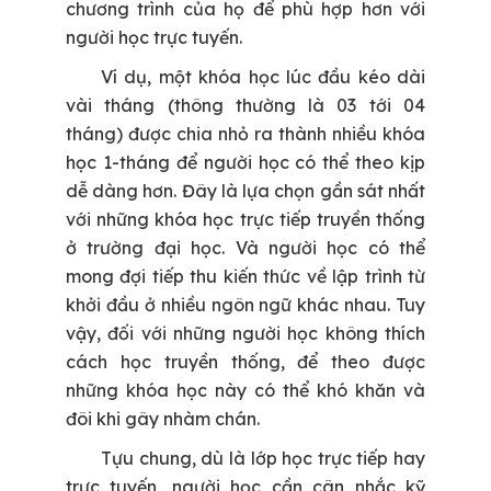
chương trình của họ để phù hợp hơn với
người học trực tuyến.
Ví dụ, một khóa học lúc đầu kéo dài
vài tháng (thông thường là 03 tới 04
tháng) được chia nhỏ ra thành nhiều khóa
học 1-tháng để người học có thể theo kịp
dễ dàng hơn. Đây là lựa chọn gần sát nhất
với những khóa học trực tiếp truyền thống
ở trường đại học. Và người học có thể
mong đợi tiếp thu kiến thức về lập trình từ
khởi đầu ở nhiều ngôn ngữ khác nhau. Tuy
vậy, đối với những người học không thích
cách học truyền thống, để theo được
những khóa học này có thể khó khăn và
đôi khi gây nhàm chán.
Tựu chung, dù là lớp học trực tiếp hay
trực tuyến, người học cần cân nhắc kỹ