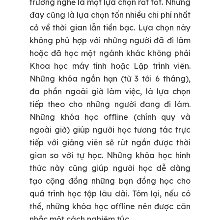
trường nghề là một lựa chọn rất tốt. Nhưng
đây cũng là lựa chọn tốn nhiều chi phí nhất
cả về thời gian lẫn tiền bạc. Lựa chọn này
không phù hợp với những người đã đi làm
hoặc đã học một ngành khác không phải
Khoa học máy tính hoặc Lập trình viên.
Những khóa ngắn hạn (từ 3 tới 6 tháng),
đa phần ngoài giờ làm việc, là lựa chọn
tiếp theo cho những người đang đi làm.
Những khóa học offline (chính quy và
ngoài giờ) giúp người học tương tác trực
tiếp với giảng viên sẽ rút ngắn được thời
gian so với tự học. Những khóa học hình
thức này cũng giúp người học dễ dàng
tạo cộng đồng những bạn đồng học cho
quá trình học tập lâu dài. Tóm lại, nếu có
thể, những khóa học offline nên được cân
nhắc một cách nghiêm túc.