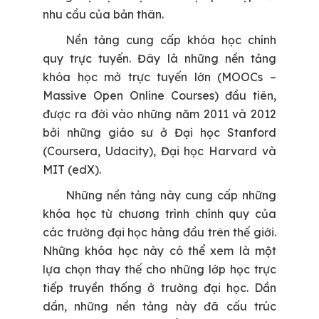
nhu cầu của bản thân.
Nền tảng cung cấp khóa học chính
quy trực tuyến.
Đây là những nền tảng
khóa học mở trực tuyến lớn (MOOCs –
Massive Open Online Courses) đầu tiên,
được ra đời vào những năm 2011 và 2012
bởi những giáo sư ở Đại học Stanford
(Coursera, Udacity), Đại học Harvard và
MIT (edX).
Những nền tảng này cung cấp những
khóa học từ chương trình chính quy của
các trường đại học hàng đầu trên thế giới.
Những khóa học này có thể xem là một
lựa chọn thay thế cho những lớp học trực
tiếp truyền thống ở trường đại học. Dần
dần, những nền tảng này đã cấu trúc