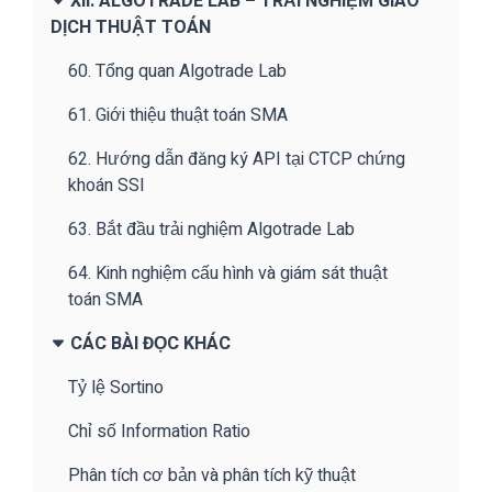
XII. ALGOTRADE LAB – TRẢI NGHIỆM GIAO
DỊCH THUẬT TOÁN
60. Tổng quan Algotrade Lab
61. Giới thiệu thuật toán SMA
62. Hướng dẫn đăng ký API tại CTCP chứng
khoán SSI
63. Bắt đầu trải nghiệm Algotrade Lab
64. Kinh nghiệm cấu hình và giám sát thuật
toán SMA
CÁC BÀI ĐỌC KHÁC
Tỷ lệ Sortino
Chỉ số Information Ratio
Phân tích cơ bản và phân tích kỹ thuật