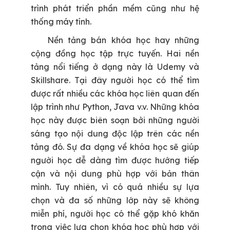
trình phát triển phần mềm cũng như hệ
thống máy tính.
Nền tảng bán khóa học hay những
cộng đồng học tập trực tuyến.
Hai nền
tảng nổi tiếng ở dạng này là Udemy và
Skillshare. Tại đây người học có thể tìm
được rất nhiều các khóa học liên quan đến
lập trình như Python, Java v.v. Những khóa
học này được biên soạn bởi những người
sáng tạo nội dung độc lập trên các nền
tảng đó. Sự đa dạng về khóa học sẽ giúp
người học dễ dàng tìm được hướng tiếp
cận và nội dung phù hợp với bản thân
mình. Tuy nhiên, vì có quá nhiều sự lựa
chọn và đa số những lớp này sẽ không
miễn phí, người học có thể gặp khó khăn
trong việc lựa chọn khóa học phù hợp với