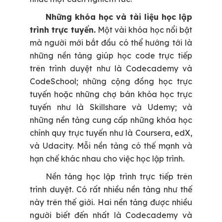
Những khóa học và tài liệu học lập
trình trực tuyến.
Một vài khóa học nổi bật
mà người mới bắt đầu có thể hướng tới là
những nền tảng giúp học code trực tiếp
trên trình duyệt như là Codecademy và
CodeSchool; những cộng đồng học trực
tuyến hoặc những chợ bán khóa học trực
tuyến như là Skillshare và Udemy; và
những nền tảng cung cấp những khóa học
chính quy trực tuyến như là Coursera, edX,
và Udacity. Mỗi nền tảng có thế mạnh và
hạn chế khác nhau cho việc học lập trình.
Nền tảng học lập trình trực tiếp trên
trình duyệt.
Có rất nhiều nền tảng như thế
này trên thế giới. Hai nền tảng được nhiều
người biết đến nhất là Codecademy và