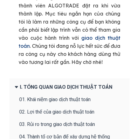
thành viên ALGOTRADE đặt ra khi vừa
thành lập. Mục tiêu ngắn hạn của chúng
tôi là làm ra những công cụ để bạn không
cần phải biết lập trình vẫn có thể tham gia
vào cuộc hành trình với
giao dịch thuật
toán
. Chúng tôi đang nỗ lực hết sức để đưa
ra công cụ này cho khách hàng dùng thử
vào tương lai rất gần. Hãy chờ nhé!
I. TỔNG QUAN GIAO DỊCH THUẬT TOÁN
01. Khái niệm giao dịch thuật toán
02. Lợi thế của giao dịch thuật toán
03. Rủi ro trong giao dịch thuật toán
04. Thành tố cơ bản để xây dựng hệ thống