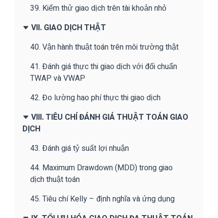
39. Kiểm thử giao dịch trên tài khoản nhỏ
VII. GIAO DỊCH THẬT
40. Vận hành thuật toán trên môi trường thật
41. Đánh giá thực thi giao dịch với đối chuẩn
TWAP và VWAP
42. Đo lường hao phí thực thi giao dịch
VIII. TIÊU CHÍ ĐÁNH GIÁ THUẬT TOÁN GIAO
DỊCH
43. Đánh giá tỷ suất lợi nhuận
44. Maximum Drawdown (MDD) trong giao
dịch thuật toán
45. Tiêu chí Kelly – định nghĩa và ứng dụng