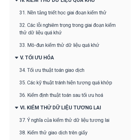
IV. KIỂM THỬ DỮ LIỆU QUÁ KHỨ
31. Nền tảng triết học giai đoạn kiểm thử
32. Các lỗi nghiêm trọng trong giai đoạn kiểm
thử dữ liệu quá khứ
33. Mô-đun kiểm thử dữ liệu quá khứ
V. TỐI ƯU HÓA
34. Tối ưu thuật toán giao dịch
35. Các kỹ thuật tránh hiện tượng quá khớp
36. Kiểm định thuật toán sau tối ưu hoá
VI. KIỂM THỬ DỮ LIỆU TƯƠNG LAI
37. Ý nghĩa của kiểm thử dữ liệu tương lai
38. Kiểm thử giao dịch trên giấy