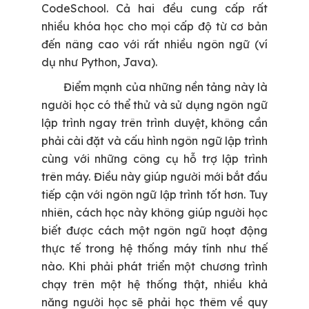
CodeSchool. Cả hai đều cung cấp rất
nhiều khóa học cho mọi cấp độ từ cơ bản
đến nâng cao với rất nhiều ngôn ngữ (ví
dụ như Python, Java).
Điểm mạnh của những nền tảng này là
người học có thể thử và sử dụng ngôn ngữ
lập trình ngay trên trình duyệt, không cần
phải cài đặt và cấu hình ngôn ngữ lập trình
cùng với những công cụ hỗ trợ lập trình
trên máy. Điều này giúp người mới bắt đầu
tiếp cận với ngôn ngữ lập trình tốt hơn. Tuy
nhiên, cách học này không giúp người học
biết được cách một ngôn ngữ hoạt động
thực tế trong hệ thống máy tính như thế
nào. Khi phải phát triển một chương trình
chạy trên một hệ thống thật, nhiều khả
năng người học sẽ phải học thêm về quy