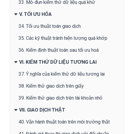
33. Mô-đun kiểm thử dữ liệu quá khứ
V. TỐI ƯU HÓA
34. Tối ưu thuật toán giao dịch
35. Các kỹ thuật tránh hiện tượng quá khớp
36. Kiểm định thuật toán sau tối ưu hoá
VI. KIỂM THỬ DỮ LIỆU TƯƠNG LAI
37. Ý nghĩa của kiểm thử dữ liệu tương lai
38. Kiểm thử giao dịch trên giấy
39. Kiểm thử giao dịch trên tài khoản nhỏ
VII. GIAO DỊCH THẬT
40. Vận hành thuật toán trên môi trường thật
41. Đánh giá thực thi giao dịch với đối chuẩn