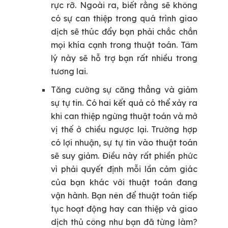
rực rỡ. Ngoài ra, biết rằng sẽ không
có sự can thiệp trong quá trình giao
dịch sẽ thúc đẩy bạn phải chắc chắn
mọi khía cạnh trong thuật toán. Tâm
lý này sẽ hỗ trợ bạn rất nhiều trong
tương lai.
Tăng cường sự căng thẳng và giảm
sự tự tin.
Có hai kết quả có thể xảy ra
khi can thiệp ngừng thuật toán và mở
vị thế ở chiều ngược lại. Trường hợp
có lợi nhuận, sự tự tin vào thuật toán
sẽ suy giảm. Điều này rất phiền phức
vì phải quyết định mỗi lần cảm giác
của bạn khác với thuật toán đang
vận hành. Bạn nên để thuật toán tiếp
tục hoạt động hay can thiệp và giao
dịch thủ công như bạn đã từng làm?