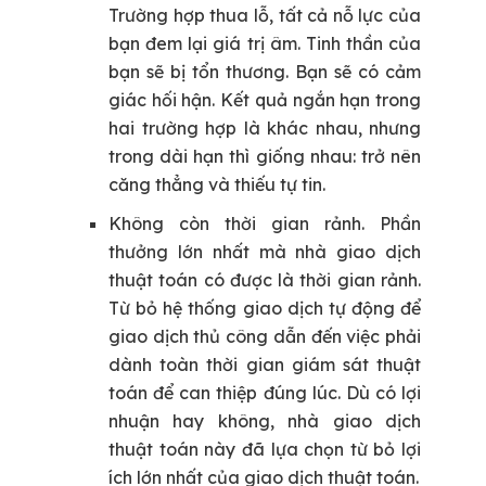
Trường hợp thua lỗ, tất cả nỗ lực của
bạn đem lại giá trị âm. Tinh thần của
bạn sẽ bị tổn thương. Bạn sẽ có cảm
giác hối hận. Kết quả ngắn hạn trong
hai trường hợp là khác nhau, nhưng
trong dài hạn thì giống nhau: trở nên
căng thẳng và thiếu tự tin.
Không còn thời gian rảnh.
Phần
thưởng lớn nhất mà nhà giao dịch
thuật toán có được là thời gian rảnh.
Từ bỏ hệ thống giao dịch tự động để
giao dịch thủ công dẫn đến việc phải
dành toàn thời gian giám sát thuật
toán để can thiệp đúng lúc. Dù có lợi
nhuận hay không, nhà giao dịch
thuật toán này đã lựa chọn từ bỏ lợi
ích lớn nhất của giao dịch thuật toán.