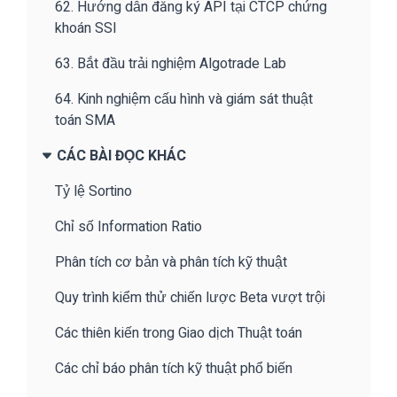
62. Hướng dẫn đăng ký API tại CTCP chứng
khoán SSI
63. Bắt đầu trải nghiệm Algotrade Lab
64. Kinh nghiệm cấu hình và giám sát thuật
toán SMA
CÁC BÀI ĐỌC KHÁC
Tỷ lệ Sortino
Chỉ số Information Ratio
Phân tích cơ bản và phân tích kỹ thuật
Quy trình kiểm thử chiến lược Beta vượt trội
Các thiên kiến trong Giao dịch Thuật toán
Các chỉ báo phân tích kỹ thuật phổ biến