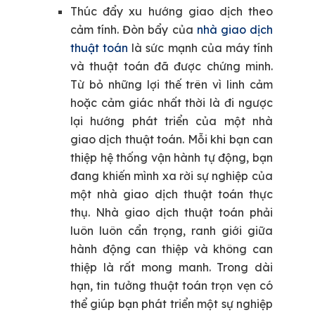
Thúc đẩy xu hướng giao dịch theo
cảm tính.
Đòn bẩy của
nhà giao dịch
thuật toán
là sức mạnh của máy tính
và thuật toán đã được chứng minh.
Từ bỏ những lợi thế trên vì linh cảm
hoặc cảm giác nhất thời là đi ngược
lại hướng phát triển của một nhà
giao dịch thuật toán. Mỗi khi bạn can
thiệp hệ thống vận hành tự động, bạn
đang khiến mình xa rời sự nghiệp của
một nhà giao dịch thuật toán thực
thụ. Nhà giao dịch thuật toán phải
luôn luôn cẩn trọng, ranh giới giữa
hành động can thiệp và không can
thiệp là rất mong manh. Trong dài
hạn, tin tưởng thuật toán trọn vẹn có
thể giúp bạn phát triển một sự nghiệp