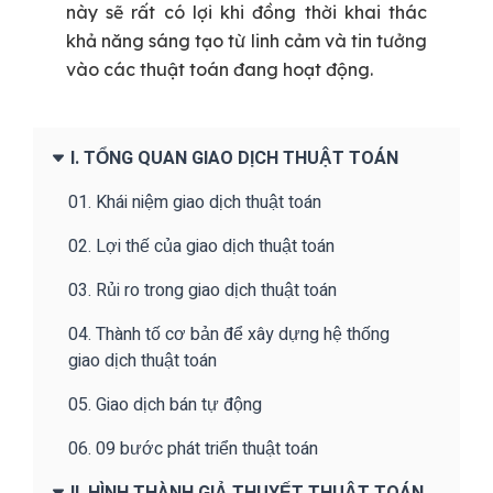
này sẽ rất có lợi khi đồng thời khai thác
khả năng sáng tạo từ linh cảm và tin tưởng
vào các thuật toán đang hoạt động.
I. TỔNG QUAN GIAO DỊCH THUẬT TOÁN
01. Khái niệm giao dịch thuật toán
02. Lợi thế của giao dịch thuật toán
03. Rủi ro trong giao dịch thuật toán
04. Thành tố cơ bản để xây dựng hệ thống
giao dịch thuật toán
05. Giao dịch bán tự động
06. 09 bước phát triển thuật toán
II. HÌNH THÀNH GIẢ THUYẾT THUẬT TOÁN