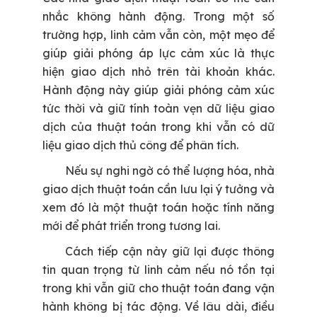
nhắc không hành động. Trong một số
trường hợp, linh cảm vẫn còn, một mẹo để
giúp giải phóng áp lực cảm xúc là thực
hiện giao dịch nhỏ trên tài khoản khác.
Hành động này giúp giải phóng cảm xúc
tức thời và giữ tính toàn vẹn dữ liệu giao
dịch của thuật toán trong khi vẫn có dữ
liệu giao dịch thủ công để phân tích.
Nếu sự nghi ngờ có thể lượng hóa, nhà
giao dịch thuật toán cần lưu lại ý tưởng và
xem đó là một thuật toán hoặc tính năng
mới để phát triển trong tương lai.
Cách tiếp cận này giữ lại được thông
tin quan trọng từ linh cảm nếu nó tồn tại
trong khi vẫn giữ cho thuật toán đang vận
hành không bị tác động. Về lâu dài, điều