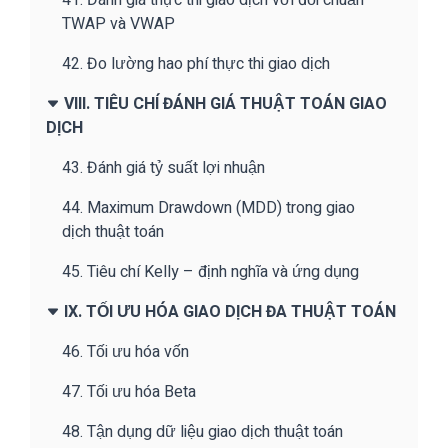
TWAP và VWAP
42. Đo lường hao phí thực thi giao dịch
VIII. TIÊU CHÍ ĐÁNH GIÁ THUẬT TOÁN GIAO
DỊCH
43. Đánh giá tỷ suất lợi nhuận
44. Maximum Drawdown (MDD) trong giao
dịch thuật toán
45. Tiêu chí Kelly – định nghĩa và ứng dụng
IX. TỐI ƯU HÓA GIAO DỊCH ĐA THUẬT TOÁN
46. Tối ưu hóa vốn
47. Tối ưu hóa Beta
48. Tận dụng dữ liệu giao dịch thuật toán