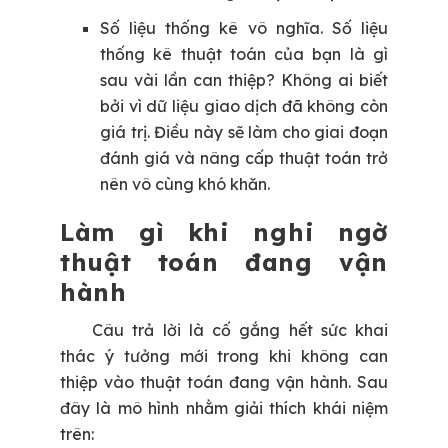
Số liệu thống kê vô nghĩa.
Số liệu
thống kê thuật toán của bạn là gì
sau vài lần can thiệp? Không ai biết
bởi vì dữ liệu giao dịch đã không còn
giá trị. Điều này sẽ làm cho giai đoạn
đánh giá và nâng cấp thuật toán trở
nên vô cùng khó khăn.
Làm gì khi nghi ngờ
thuật toán đang vận
hành
Câu trả lời là cố gắng hết sức khai
thác ý tưởng mới trong khi không can
thiệp vào thuật toán đang vận hành. Sau
đây là mô hình nhằm giải thích khái niệm
trên: