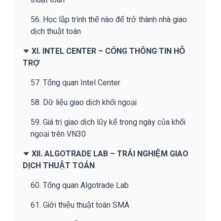
56. Học lập trình thế nào để trở thành nhà giao
dịch thuật toán
XI. INTEL CENTER – CỔNG THÔNG TIN HỖ
TRỢ
57. Tổng quan Intel Center
58. Dữ liệu giao dịch khối ngoại
59. Giá trị giao dịch lũy kế trong ngày của khối
ngoại trên VN30
XII. ALGOTRADE LAB – TRẢI NGHIỆM GIAO
DỊCH THUẬT TOÁN
60. Tổng quan Algotrade Lab
61. Giới thiệu thuật toán SMA