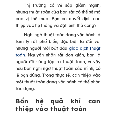
Thị trường có vẻ sắp giảm mạnh,
nhưng thuật toán của bạn rất có thể sẽ mở
các vị thế mua. Bạn có quyết định can
thiệp vào hệ thống và đặt lệnh thủ công?
Nghi ngờ thuật toán đang vận hành là
tâm lý rất phổ biến, đặc biệt là đối với
những người mới bắt đầu
giao dịch thuật
toán
. Nguyên nhân rất đơn giản, bạn là
người đã sáng lập ra thuật toán, vì vậy
nếu bạn nghi ngờ thuật toán của mình, có
lẽ bạn đúng. Trong thực tế, can thiệp vào
một thuật toán đang vận hành có thể phản
tác dụng.
Bốn hệ quả khi can
thiệp vào thuật toán