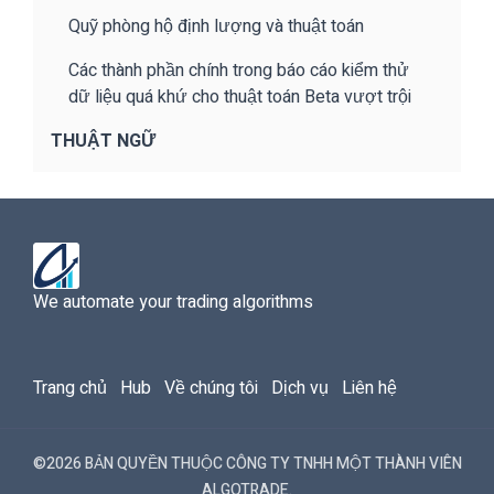
Quỹ phòng hộ định lượng và thuật toán
Các thành phần chính trong báo cáo kiểm thử
dữ liệu quá khứ cho thuật toán Beta vượt trội
THUẬT NGỮ
We automate your trading algorithms
Trang chủ
Hub
Về chúng tôi
Dịch vụ
Liên hệ
©2026 BẢN QUYỀN THUỘC CÔNG TY TNHH MỘT THÀNH VIÊN
ALGOTRADE.